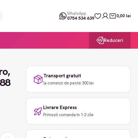
WhatsApp
0,00 lei
0754 534 639
Reduceri
ro,
Transport gratuit
288
la comenzi de peste 300 lei
Livrare Express
Primești comanda în 1-2 zile