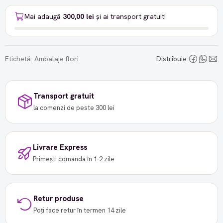
Mai adaugă
300,00 lei
și ai transport gratuit!
Etichetă:
Ambalaje flori
Distribuie:
Transport gratuit
la comenzi de peste 300 lei
Livrare Express
Primești comanda în 1-2 zile
Retur produse
Poți face retur în termen 14 zile