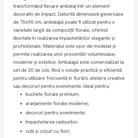
transformând fiecare ambalaj într-un element
decorativ de impact. Datorită dimensiunii generoase
de 70x90 cm, ambalajul poate fi utilizat pentru o
varietate largă de compoziții florale, oferind
libertate în realizarea împachetărilor elegante și
profesionale. Materialul este ușor de modelat și
permite realizarea unor prezentări voluminoase,
moderne și estetice. Ambalajul este comercializat la
set de 20 de coli, fiind o soluție practică și eficientă
pentru utilizare frecventă în florării, ateliere creative
sau decoruri pentru evenimente. Ideal pentru:
buchete florale premium;
aranjamente florale moderne;
decoruri pentru evenimente;
împachetarea cadourilor;
cutii și coșuri cu flori;