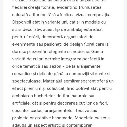
fiecărei creații florale, evidențiind frumusețea
naturală a florilor fără a încărca vizual compoziția.
Disponibil atât în variante uni, cât și în modele cu
scris decorativ, acest tip de ambalaj este ideal
pentru florării, decoratori, organizatori de
evenimente sau pasionații de design floral care își
doresc prezentări elegante și moderne. Gama
variată de culori permite integrarea perfectă în
orice tematică sau sezon – de la aranjamente
romantice și delicate până la compoziții vibrante și
spectaculoase. Materialul semitransparent oferă un
efect premium și sofisticat, fiind potrivit atât pentru
ambalarea buchetelor de flori naturale sau
artificiale, cât și pentru decorarea cutiilor de flori,
coșurilor cadou, aranjamentelor festive sau
proiectelor creative handmade. Modelele cu scris
adaugă un aspect artistic și contemporan,