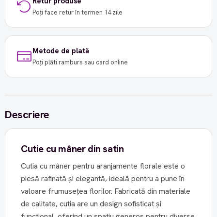
Retur produse
Poți face retur în termen 14 zile
Metode de plată
Poți plăti ramburs sau card online
Descriere
Cutie cu mâner din satin
Cutia cu mâner pentru aranjamente florale este o
piesă rafinată și elegantă, ideală pentru a pune în
valoare frumusețea florilor. Fabricată din materiale
de calitate, cutia are un design sofisticat și
funcțional, oferind un spațiu generos pentru diverse