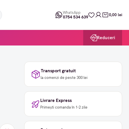
WhatsApp
0,00 lei
0754 534 639
Reduceri
Transport gratuit
la comenzi de peste 300 lei
Livrare Express
Primești comanda în 1-2 zile