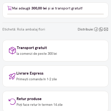
Mai adaugă
300,00 lei
și ai transport gratuit!
Etichetă:
Rola ambalaj flori
Distribuie:
Transport gratuit
la comenzi de peste 300 lei
Livrare Express
Primești comanda în 1-2 zile
Retur produse
Poți face retur în termen 14 zile