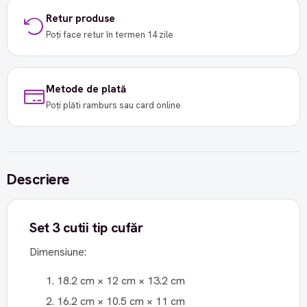
Retur produse
Poți face retur în termen 14 zile
Metode de plată
Poți plăti ramburs sau card online
Descriere
Set 3 cutii tip cufăr
Dimensiune:
18.2 cm × 12 cm × 13.2 cm
16.2 cm × 10.5 cm × 11 cm